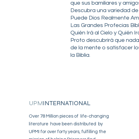
que sus bamiliares y amigos
Descubra una variedad de t
Puede Dios Realmente Am
Las Grandes Profecias Bíbl
Quién Irá al Cielo y Quién Ir
Proto descubrirá que nada
de la mente o satisfacer l
la Biblia.
UPM
INTERNATIONAL
Over 78 Million pieces of life-changing
literature have been distributed by
UPMI for over forty years, fulfilling the