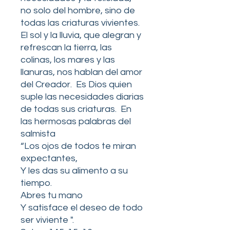
no solo del hombre, sino de
todas las criaturas vivientes.
El sol y la lluvia, que alegran y
refrescan la tierra, las
colinas, los mares y las
llanuras, nos hablan del amor
del Creador. Es Dios quien
suple las necesidades diarias
de todas sus criaturas. En
las hermosas palabras del
salmista
“Los ojos de todos te miran
expectantes,
Y les das su alimento a su
tiempo.
Abres tu mano
Y satisface el deseo de todo
ser viviente ".