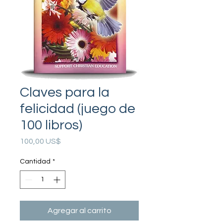
Claves para la
felicidad (juego de
100 libros)
Precio
100,00 US$
Cantidad
*
Agregar al carrito