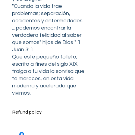
"Cuando la vida trae
problemas; separación,
accidentes y enfermedades
... podemos encontrar la
verdadera felicidad al saber
que somos" hijos de Dios ". 1
Juan 3: 1.
Que este pequeño folleto,
escrito a fines del siglo XIX,
traiga a tu vida la sonrisa que
te mereces, en esta vida
moderna y acelerada que
vivimos.
Refund policy
Terms and Conditions
Your order is very important to us.