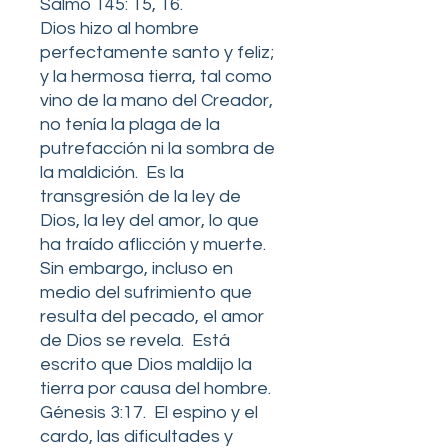
Salmo 145: 15, 16.
Dios hizo al hombre
perfectamente santo y feliz;
y la hermosa tierra, tal como
vino de la mano del Creador,
no tenía la plaga de la
putrefacción ni la sombra de
la maldición. Es la
transgresión de la ley de
Dios, la ley del amor, lo que
ha traído aflicción y muerte.
Sin embargo, incluso en
medio del sufrimiento que
resulta del pecado, el amor
de Dios se revela. Está
escrito que Dios maldijo la
tierra por causa del hombre.
Génesis 3:17. El espino y el
cardo, las dificultades y