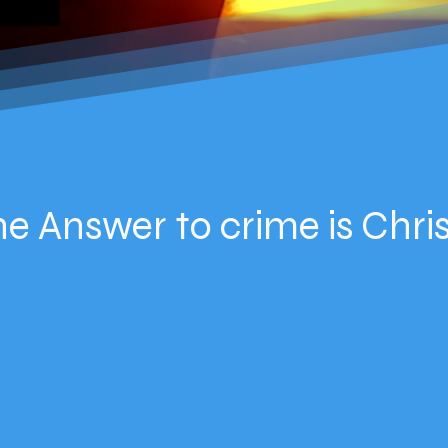
he Answer to crime is Chri