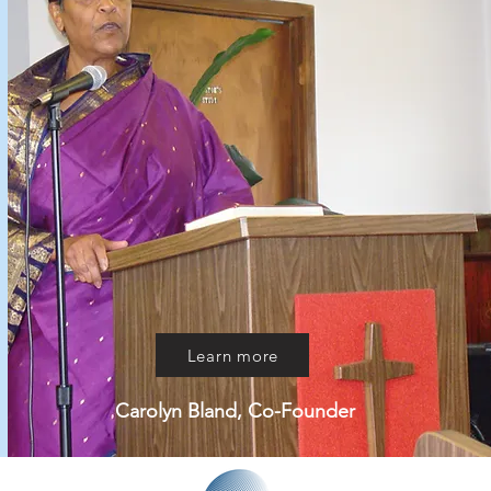
Learn more
Carolyn Bland, Co-Founder