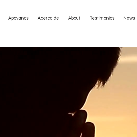
Apoyanos
Acerca de
About
Testimonios
News